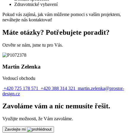
Zdravotnické vybavení
Pokud vás zajímá, jak vám můžeme pomoci s vaším projektem,
neváhejte nás
kontaktovat
!
Máte otázky? Potřebujete poradit?
Ozvěte se nám, jsme tu pro Vás.
Martin Zelenka
Vedoucí obchodu
+420 725 178 571
+420 388 314 321
martin.zelenka@prostor-
design.cz
Zavoláme vám a nic nemusíte řešit.
Využijte možnosti, že Vám zavoláme.
Zavolejte mi