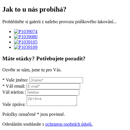
Jak to u nás probíhá?
Prohlédněte si galerii z našeho provozu práškového lakování...
Máte otázky? Potřebujete poradit?
Ozvěte se nám, jsme tu pro Vás.
*
Vaše jméno:
*
Váš email:
Váš telefon:
Vaše zpráva:
Položky označené
*
jsou povinné.
Odesláním souhlasíte s
ochranou osobních údajů.