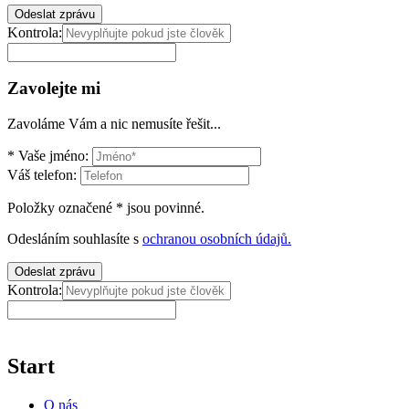
Odeslat zprávu
Kontrola:
Zavolejte mi
Zavoláme Vám a nic nemusíte řešit...
*
Vaše jméno:
Váš telefon:
Položky označené
*
jsou povinné.
Odesláním souhlasíte s
ochranou osobních údajů.
Odeslat zprávu
Kontrola:
Start
O nás