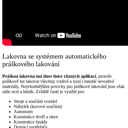
Lakovna se systémem automatického
práškového lakování
Práškoá lakovna má dnes tisíce různých aplikací
, protože
práškově lze lakovat všechny vodivé a nyní i mnohé nevodivé
materiály. Nejvhodnějšími povrchy pro práškové lakování jsou však
stále ocel a hliník. Zvláště časté je využití pro:
Stroje a součásti vozidel
Nábytek (kovové součásti)
Automotiv
Konstrukce dveří a oken
Konstrukce fasády
Domácí spotřebiče