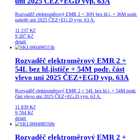
uni 2025 ČEZ+EGD vyp. 63A
Rozvaděč elektroměrový EMR 2 + 36N bez hl.j. + 36M podr.
nahoře uni 2025 ČEZ+EG.D vyp. 63 A.
11 237 Kč
9 287 Kč
detail
Rozvaděč elektroměrový EMR 2 +
54L bez hl.jističe + 54M podr. část
vlevo uni 2025 ČEZ+EGD vyp. 63A
Rozvaděč elektroměrový EMR 2 + 54L bez hl.j. + 54M podr.
část vlevo uni 2025 ČEZ+EG.D vyp. 63 A.
11 839 Kč
9 784 Kč
detail
Rozvaděč elektroměrový EMR 2 +