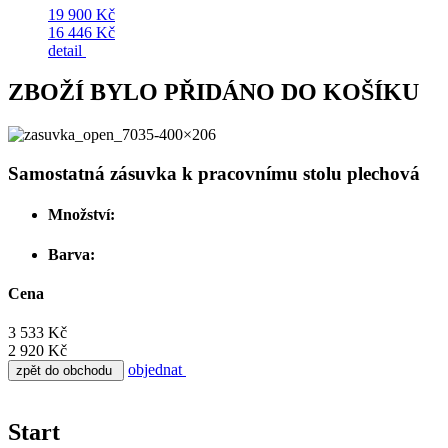
19 900 Kč
16 446 Kč
detail
ZBOŽÍ BYLO PŘIDÁNO DO KOŠÍKU
Samostatná zásuvka k pracovnímu stolu plechová
Množství:
Barva:
Cena
3 533 Kč
2 920 Kč
objednat
zpět do obchodu
Start