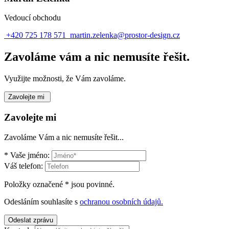
Vedoucí obchodu
+420 725 178 571
martin.zelenka@prostor-design.cz
Zavoláme vám a nic nemusíte řešit.
Využijte možnosti, že Vám zavoláme.
Zavolejte mi
Zavolejte mi
Zavoláme Vám a nic nemusíte řešit...
*
Vaše jméno:
Váš telefon:
Položky označené
*
jsou povinné.
Odesláním souhlasíte s
ochranou osobních údajů.
Odeslat zprávu