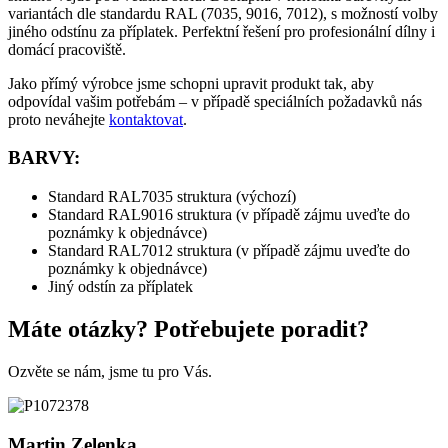
variantách dle standardu RAL (7035, 9016, 7012), s možností volby
jiného odstínu za příplatek. Perfektní řešení pro profesionální dílny i
domácí pracoviště.
Jako přímý výrobce jsme schopni upravit produkt tak, aby
odpovídal vašim potřebám – v případě speciálních požadavků nás
proto neváhejte
kontaktovat
.
BARVY:
Standard RAL7035 struktura (výchozí)
Standard RAL9016 struktura (v případě zájmu uveďte do
poznámky k objednávce)
Standard RAL7012 struktura (v případě zájmu uveďte do
poznámky k objednávce)
Jiný odstín za příplatek
Máte otázky? Potřebujete poradit?
Ozvěte se nám, jsme tu pro Vás.
Martin Zelenka