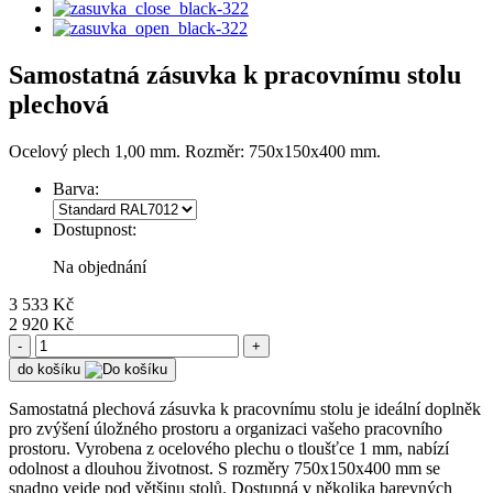
Samostatná zásuvka k pracovnímu stolu
plechová
Ocelový plech 1,00 mm. Rozměr: 750x150x400 mm.
Barva:
Dostupnost:
Na objednání
3 533 Kč
2 920 Kč
-
+
do košíku
Samostatná plechová zásuvka k pracovnímu stolu je ideální doplněk
pro zvýšení úložného prostoru a organizaci vašeho pracovního
prostoru. Vyrobena z ocelového plechu o tloušťce 1 mm, nabízí
odolnost a dlouhou životnost. S rozměry 750x150x400 mm se
snadno vejde pod většinu stolů. Dostupná v několika barevných