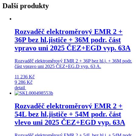
Další produkty
Rozvaděč elektroměrový EMR 2 +
36P bez hl.jističe + 36M podr. část
vpravo uni 2025 ČEZ+EGD vyp. 63A
Rozvaděč elektroměrový EMR 2 + 36P bez hl.j. + 36M podr.
část vpravo uni 2025 ČEZ+EG.D vyp. 63 A.
11 236 Kč
9 286 Kč
detail
Rozvaděč elektroměrový EMR 2 +
54L bez hl.jističe + 54M podr. část
vlevo uni 2025 ČEZ+EGD vyp. 63A
Rozvaděč elektroměrový EMR 2 + 54L bez hl.j. + 54M podr.