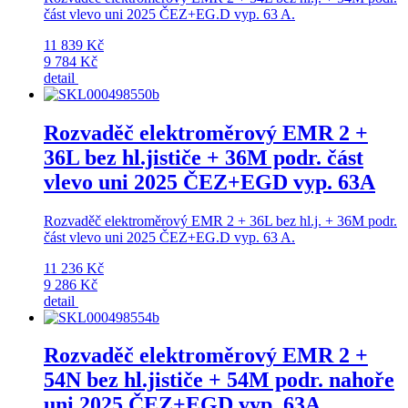
část vlevo uni 2025 ČEZ+EG.D vyp. 63 A.
11 839 Kč
9 784 Kč
detail
Rozvaděč elektroměrový EMR 2 +
36L bez hl.jističe + 36M podr. část
vlevo uni 2025 ČEZ+EGD vyp. 63A
Rozvaděč elektroměrový EMR 2 + 36L bez hl.j. + 36M podr.
část vlevo uni 2025 ČEZ+EG.D vyp. 63 A.
11 236 Kč
9 286 Kč
detail
Rozvaděč elektroměrový EMR 2 +
54N bez hl.jističe + 54M podr. nahoře
uni 2025 ČEZ+EGD vyp. 63A