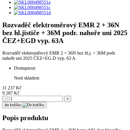
Rozvaděč elektroměrový EMR 2 + 36N
bez hl.jističe + 36M podr. nahoře uni 2025
ČEZ+EGD vyp. 63A
Rozvaděč elektroměrový EMR 2 + 36N bez hl.j. + 36M podr.
nahoře uni 2025 ČEZ+EG.D vyp. 63 A.
Dostupnost:
Není skladem
11 237 Kč
9 287 Kč
-
+
do košíku
Popis produktu