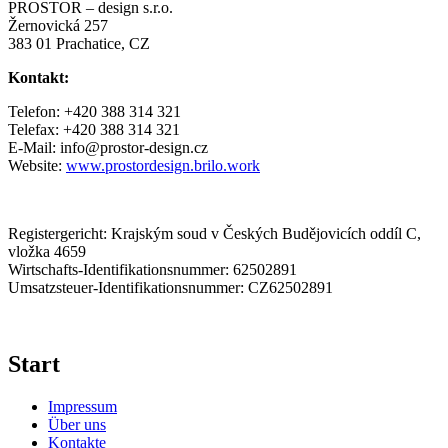
PROSTOR – design s.r.o.
Žernovická 257
383 01 Prachatice, CZ
Kontakt:
Telefon: +420 388 314 321
Telefax: +420 388 314 321
E-Mail: info@prostor-design.cz
Website:
www.prostordesign.brilo.work
Registergericht: Krajským soud v Českých Budějovicích oddíl C,
vložka 4659
Wirtschafts-Identifikationsnummer: 62502891
Umsatzsteuer-Identifikationsnummer: CZ62502891
Start
Impressum
Über uns
Kontakte