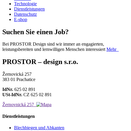
Technologie
Dienstleistungen
Datenschutz
E-shop
Suchen Sie einen Job?
Bei PROSTOR Design sind wir immer an engagierten,
leistungsbereiten und lernwilligen Menschen interessiert
Mehr
PROSTOR – design s.r.o.
Žernovická 257
383 01 Prachatice
IdNr.
625 02 891
USt-IdNr.
CZ 625 02 891
Žernovnická 257
Dienstleistungen
Blechbiegen und Abkanten