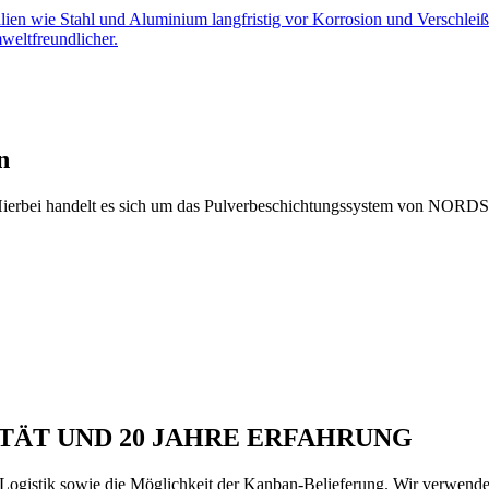
alien wie Stahl und Aluminium langfristig vor Korrosion und Verschleiß 
mweltfreundlicher.
n
. Hierbei handelt es sich um das Pulverbeschichtungssystem von NOR
ITÄT UND 20 JAHRE ERFAHRUNG
e Logistik sowie die Möglichkeit der Kanban-Belieferung. Wir verwend