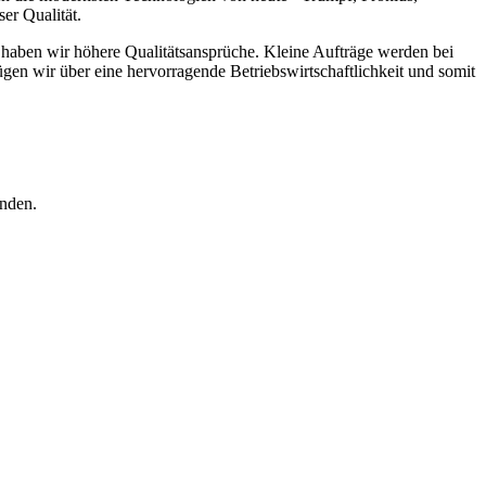
er Qualität.
alb haben wir höhere Qualitätsansprüche. Kleine Aufträge werden bei
en wir über eine hervorragende Betriebswirtschaftlichkeit und somit
inden.