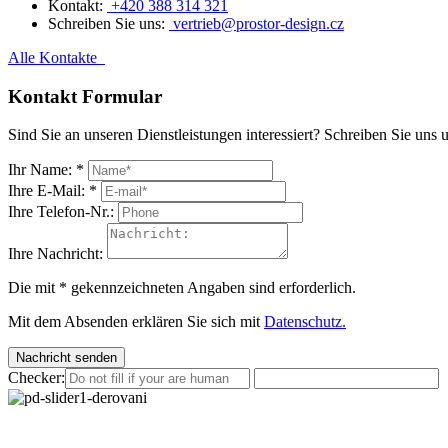
Kontakt:
+420 388 314 321
Schreiben Sie uns:
vertrieb@prostor-design.cz
Alle Kontakte
Kontakt Formular
Sind Sie an unseren Dienstleistungen interessiert? Schreiben Sie uns 
Ihr Name:
*
Ihre E-Mail:
*
Ihre Telefon-Nr.:
Ihre Nachricht:
Die mit
*
gekennzeichneten Angaben sind erforderlich.
Mit dem Absenden erklären Sie sich mit
Datenschutz.
Nachricht senden
Checker: