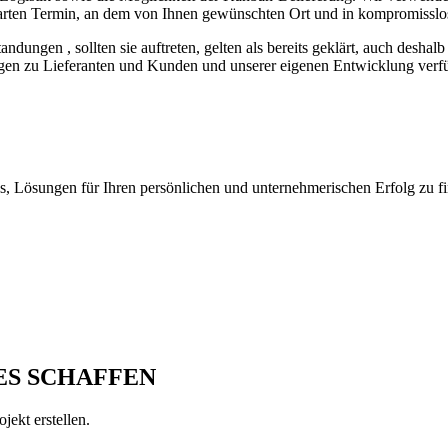
barten Termin, an dem von Ihnen gewünschten Ort und in kompromisslos
andungen , sollten sie auftreten, gelten als bereits geklärt, auch desh
gen zu Lieferanten und Kunden und unserer eigenen Entwicklung verfüg
s, Lösungen für Ihren persönlichen und unternehmerischen Erfolg zu f
ES SCHAFFEN
jekt erstellen.