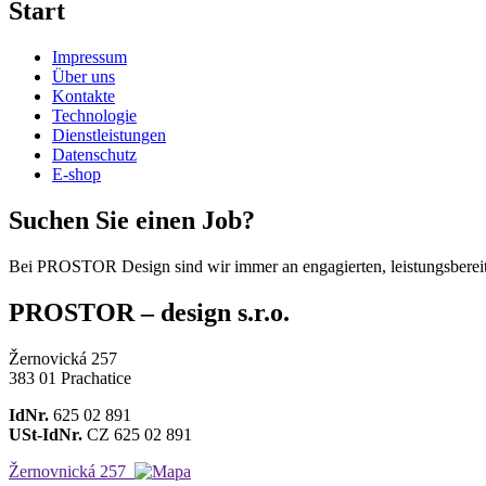
Start
Impressum
Über uns
Kontakte
Technologie
Dienstleistungen
Datenschutz
E-shop
Suchen Sie einen Job?
Bei PROSTOR Design sind wir immer an engagierten, leistungsbereit
PROSTOR – design s.r.o.
Žernovická 257
383 01 Prachatice
IdNr.
625 02 891
USt-IdNr.
CZ 625 02 891
Žernovnická 257