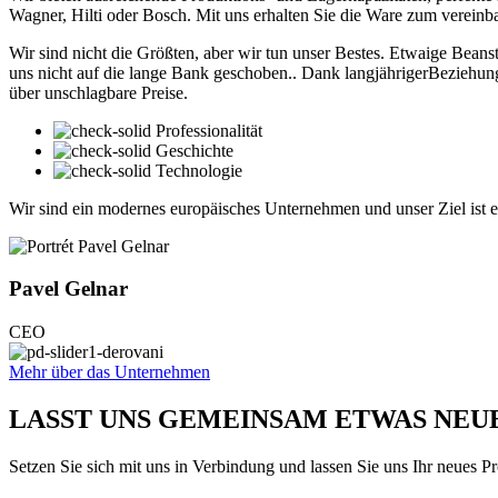
Wagner, Hilti oder Bosch. Mit uns erhalten Sie die Ware zum verein
Wir sind nicht die Größten, aber wir tun unser Bestes. Etwaige Beanst
uns nicht auf die lange Bank geschoben.. Dank langjährigerBeziehun
über unschlagbare Preise.
Professionalität
Geschichte
Technologie
Wir sind ein modernes europäisches Unternehmen und unser Ziel ist e
Pavel Gelnar
CEO
Mehr über das Unternehmen
LASST UNS GEMEINSAM ETWAS NEU
Setzen Sie sich mit uns in Verbindung und lassen Sie uns Ihr neues Pro