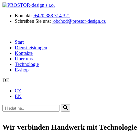
Kontakt:
+420 388 314 321
Schreiben Sie uns:
obchod@prostor-design.cz
Start
Dienstleistungen
Kontakte
Über uns
Technologie
E-shop
DE
CZ
EN
Wir verbinden Handwerk mit Technologie