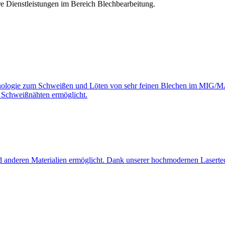
e Dienstleistungen im Bereich Blechbearbeitung.
nologie zum Schweißen und Löten von sehr feinen Blechen im MIG/MA
n Schweißnähten ermöglicht.
nd anderen Materialien ermöglicht. Dank unserer hochmodernen Laserte